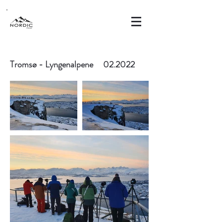
Tromsø - Lyngenalpene 02.2022