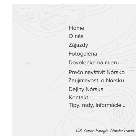
Home
O nás
Zájazdy
Fotogaléria
Dovolenka na mieru
Prečo navštíviť Nórsko
Zaujímavosti o Nórsku
Dejiny Nórska
Kontakt
Tipy, rady, informácie...
CK Aaron Faragó Nordic Travel