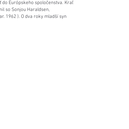
iť do Európskeho spoločenstva. Kraľ
nil so Sonjou Haraldsen,
r. 1962 ). O dva roky mladší syn