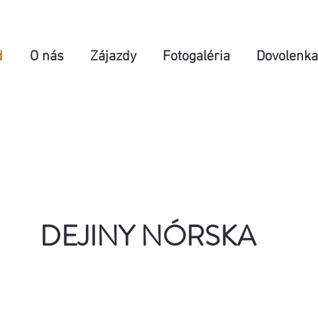
d
O nás
Zájazdy
Fotogaléria
Dovolenka
DEJINY NÓRSKA