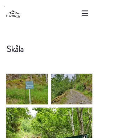
Skåla